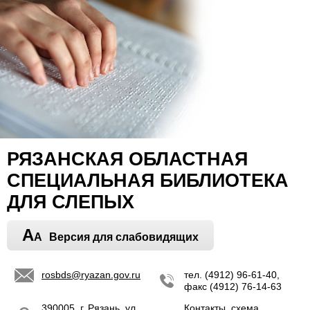
РЯЗАНСКАЯ ОБЛАСТНАЯ
СПЕЦИАЛЬНАЯ БИБЛИОТЕКА
ДЛЯ СЛЕПЫХ
A
A
Версия для слабовидящих
rosbds@ryazan.gov.ru
тел. (4912) 96-61-40,
факс (4912) 76-14-63
390005, г. Рязань, ул.
Контакты, схема