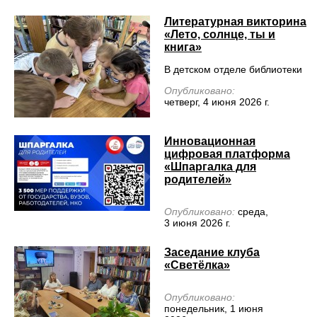
Литературная викторина
«Лето, солнце, ты и
книга»
В детском отделе библиотеки
Опубликовано:
четверг, 4 июня 2026 г.
Инновационная
цифровая платформа
«Шпаргалка для
родителей»
Опубликовано:
среда,
3 июня 2026 г.
Заседание клуба
«Светёлка»
Опубликовано:
понедельник, 1 июня