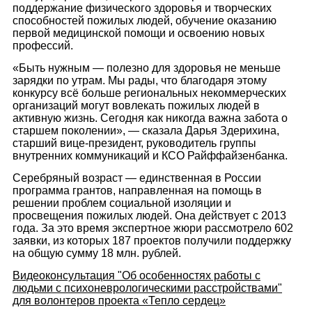
поддержание физического здоровья и творческих
способностей пожилых людей, обучение оказанию
первой медицинской помощи и освоению новых
профессий.
«Быть нужным — полезно для здоровья не меньше
зарядки по утрам. Мы рады, что благодаря этому
конкурсу всё больше региональных некоммерческих
организаций могут вовлекать пожилых людей в
активную жизнь. Сегодня как никогда важна забота о
старшем поколении», — сказала Дарья Здерихина,
старший вице-президент, руководитель группы
внутренних коммуникаций и КСО Райффайзенбанка.
Серебряный возраст — единственная в России
программа грантов, направленная на помощь в
решении проблем социальной изоляции и
просвещения пожилых людей. Она действует с 2013
года. За это время экспертное жюри рассмотрело 602
заявки, из которых 187 проектов получили поддержку
на общую сумму 18 млн. рублей.
Видеоконсультация "Об особенностях работы с
людьми с психоневрологическими расстройствами"
для волонтеров проекта «Тепло сердец»