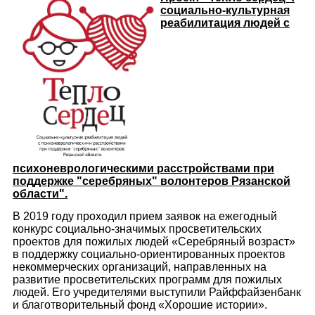
социально-культурная
реабилитация людей с
психоневрологическими расстройствами при
поддержке "серебряных" волонтеров Рязанской
области".
В 2019 году проходил прием заявок на ежегодный
конкурс социально-значимых просветительских
проектов для пожилых людей «Серебряный возраст»
в поддержку социально-ориентированных проектов
некоммерческих организаций, направленных на
развитие просветительских программ для пожилых
людей. Его учредителями выступили Райффайзенбанк
и благотворительный фонд «Хорошие истории».