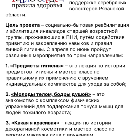
поддержке серебряных
волонтеров Рязанской
области.
Цель проекта
– социально-бытовая реабилитация
и абилитация инвалидов старшей возрастной
группы, проживающих в ПНИ, путём содействия
привитию и закреплению навыков и правил
личной гигиены. С апреля по июнь пройдут
различные мероприятия по трем направлениям:
1.
«Предметы гигиены»
– это лекция по истории
предметов гигиены и мастер-класс по
правильному их применению с вручением
индивидуальных комплектов для ухода за собой;
2.
«Молоды телом, бодры душой»
– это
знакомство с комплексом физических
упражнений для поддержания тонуса мышц для
людей пожилого возраста;
3.
«Какая я красивая»
– лекция по истории
декоративной косметики и мастер-класс по
легкому макияжу лица с вручением