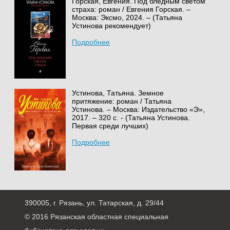
Горская, Евгения. Под бледным светом
страха: роман / Евгения Горская. –
Москва: Эксмо, 2024. – (Татьяна
Устинова рекомендует)
Подробнее
Устинова, Татьяна. Земное
притяжение: роман / Татьяна
Устинова. – Москва: Издательство «Э»,
2017. – 320 с. - (Татьяна Устинова.
Первая среди лучших)
Подробнее
390005, г. Рязань, ул. Татарская, д. 29/44
© 2016 Рязанская областная специальная