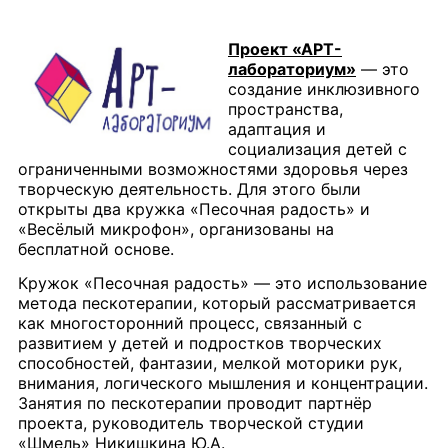
Проект «АРТ-
лабораториум»
— это
создание инклюзивного
пространства,
адаптация и
социализация детей с
ограниченными возможностями здоровья через
творческую деятельность. Для этого были
открыты два кружка «Песочная радость» и
«Весёлый микрофон», организованы на
бесплатной основе.
Кружок «Песочная радость» — это использование
метода пескотерапии, который рассматривается
как многосторонний процесс, связанный с
развитием у детей и подростков творческих
способностей, фантазии, мелкой моторики рук,
внимания, логического мышления и концентрации.
Занятия по пескотерапии проводит партнёр
проекта, руководитель творческой студии
«Шмель» Никишкина Ю.А.