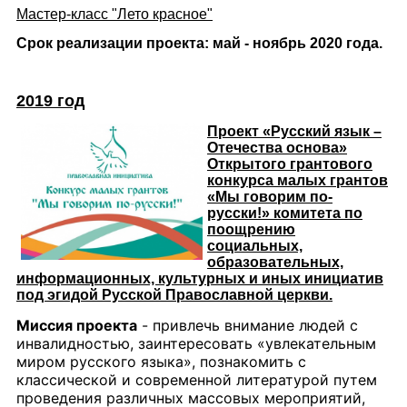
Мастер-класс "Лето красное"
Срок реализации проекта: май - ноябрь 2020 года.
2019 год
Проект «Русский язык –
Отечества основа»
Открытого грантового
конкурса малых грантов
«Мы говорим по-
русски!» комитета по
поощрению
социальных,
образовательных,
информационных, культурных и иных инициатив
под эгидой Русской Православной церкви.
Миссия проекта
- привлечь внимание людей с
инвалидностью, заинтересовать «увлекательным
миром русского языка», познакомить с
классической и современной литературой путем
проведения различных массовых мероприятий,