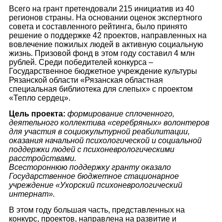
Всего на грант претендовали 215 инициатив из 40
регионов страны. На основании оценок экспертного
совета и составленного рейтинга, было принято
решение о поддержке 42 проектов, направленных на
вовлечение пожилых людей в активную социальную
жизнь. Призовой фонд в этом году составил 4 млн
рублей. Среди победителей конкурса –
Государственное бюджетное учреждение культуры
Рязанской области «Рязанская областная
специальная библиотека для слепых» с проектом
«Тепло сердец».
Цель проекта:
формирование сплоченного,
деятельного коллектива «серебряных» волонтеров
для участия в социокультурной реабилитации,
оказания начальной психологической и социальной
поддержки людей с психоневрологическими
расстройствами.
Всестороннюю поддержку гранту оказало
Государственное бюджетное стационарное
учреждение «Ухорский психоневрологический
интернат».
В этом году большая часть, представленных на
конкурс, проектов, направлена на развитие и