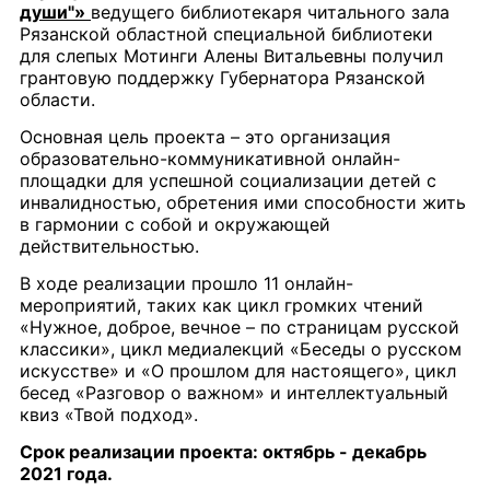
души"»
ведущего библиотекаря читального зала
Рязанской областной специальной библиотеки
для слепых
Мотинги Алены Витальевны получил
грантовую поддержку Губернатора Рязанской
области.
Основная цель проекта – это организация
образовательно-коммуникативной онлайн-
площадки для успешной социализации детей с
инвалидностью, обретения ими способности жить
в гармонии с собой и окружающей
действительностью.
В ходе реализации прошло 11 онлайн-
мероприятий, таких как цикл громких чтений
«Нужное, доброе, вечное – по страницам русской
классики», цикл медиалекций «Беседы о русском
искусстве» и «О прошлом для настоящего», цикл
бесед «Разговор о важном» и интеллектуальный
квиз «Твой подход».
Срок реализации проекта: октябрь - декабрь
2021 года.