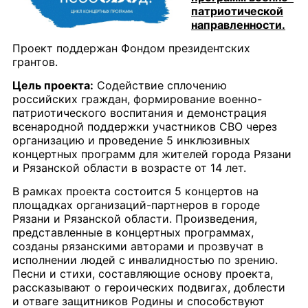
патриотической
направленности.
Проект поддержан Фондом президентских
грантов.
Цель проекта:
Содействие сплочению
российских граждан, формирование военно-
патриотического воспитания и демонстрация
всенародной поддержки участников СВО через
организацию и проведение 5 инклюзивных
концертных программ для жителей города Рязани
и Рязанской области в возрасте от 14 лет.
В рамках проекта состоится 5 концертов на
площадках организаций-партнеров в городе
Рязани и Рязанской области. Произведения,
представленные в концертных программах,
созданы рязанскими авторами и прозвучат в
исполнении людей с инвалидностью по зрению.
Песни и стихи, составляющие основу проекта,
рассказывают о героических подвигах, доблести
и отваге защитников Родины и способствуют