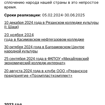
сплочению народа нашей страны в это непростое
время.
Сроки реализации:
05.02.2024-30.06.2025
10 декабря 2024 года в
Рязанском колледже культуры
(г. Шацк)
20 ноября 2024
года в
Касимовском нефтегазовом колледже
30 октября 2024 года в Баграмовском Центре
народной культуры
25 сентября 2024 года
в ФКПОУ «Михайловский
экономический колледж-интернат»
в клубе ООО «Рязанское
20 августа 2024 года
предприятие «Промпласткомплект»
2023 год