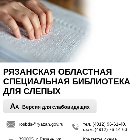
РЯЗАНСКАЯ ОБЛАСТНАЯ
СПЕЦИАЛЬНАЯ БИБЛИОТЕКА
ДЛЯ СЛЕПЫХ
A
A
Версия для слабовидящих
rosbds@ryazan.gov.ru
тел. (4912) 96-61-40,
факс (4912) 76-14-63
390005, г. Рязань, ул.
Контакты, схема