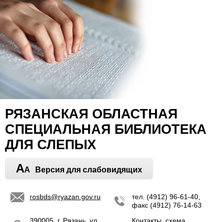
РЯЗАНСКАЯ ОБЛАСТНАЯ
СПЕЦИАЛЬНАЯ БИБЛИОТЕКА
ДЛЯ СЛЕПЫХ
A
A
Версия для слабовидящих
rosbds@ryazan.gov.ru
тел. (4912) 96-61-40,
факс (4912) 76-14-63
390005, г. Рязань, ул.
Контакты, схема