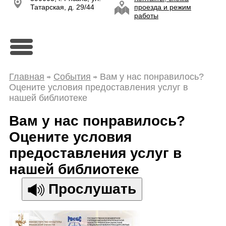
Татарская, д. 29/44
проезда и режим
работы
Главная
События
Вам у нас понравилось?
Оцените условия предоставления услуг в
нашей библиотеке
Вам у нас понравилось?
Оцените условия
предоставления услуг в
нашей библиотеке
Прослушать