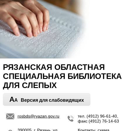
РЯЗАНСКАЯ ОБЛАСТНАЯ
СПЕЦИАЛЬНАЯ БИБЛИОТЕКА
ДЛЯ СЛЕПЫХ
A
A
Версия для слабовидящих
rosbds@ryazan.gov.ru
тел. (4912) 96-61-40,
факс (4912) 76-14-63
390005, г. Рязань, ул.
Контакты, схема