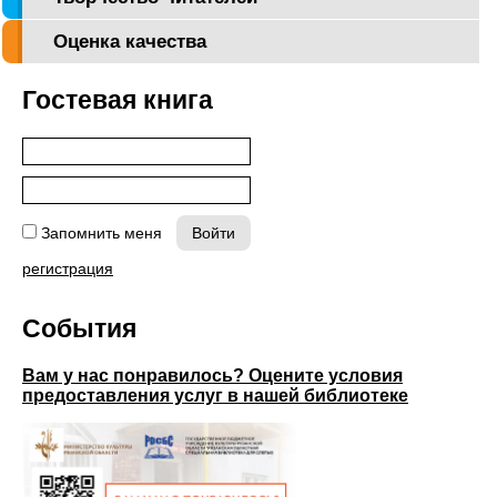
Оценка качества
Гостевая книга
Запомнить меня
регистрация
События
Вам у нас понравилось? Оцените условия
предоставления услуг в нашей библиотеке