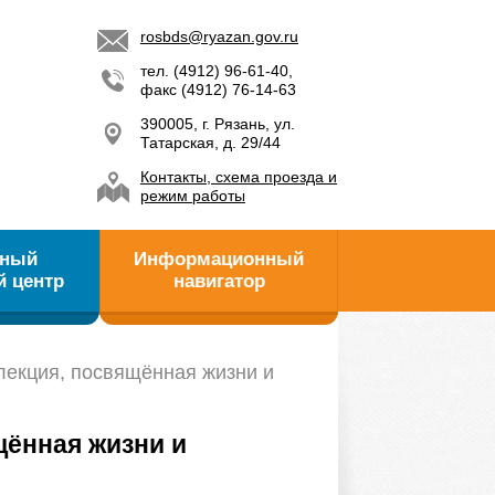
rosbds@ryazan.gov.ru
тел. (4912) 96-61-40,
факс (4912) 76-14-63
390005, г. Рязань, ул.
Татарская, д. 29/44
Контакты, схема проезда и
режим работы
ьный
Информационный
й центр
навигатор
 лекция, посвящённая жизни и
щённая жизни и