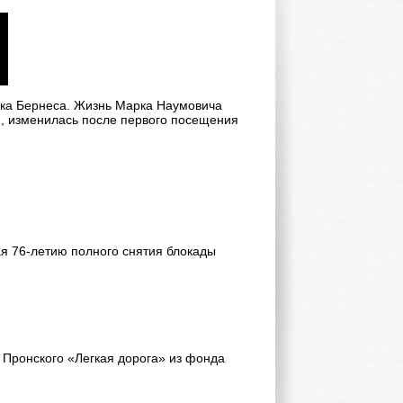
арка Бернеса. Жизнь Марка Наумовича
е, изменилась после первого посещения
я 76-летию полного снятия блокады
Пронского «Легкая дорога» из фонда