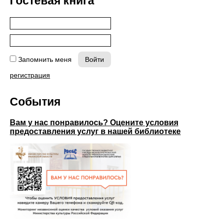
Гостевая книга
Запомнить меня
регистрация
События
Вам у нас понравилось? Оцените условия
предоставления услуг в нашей библиотеке