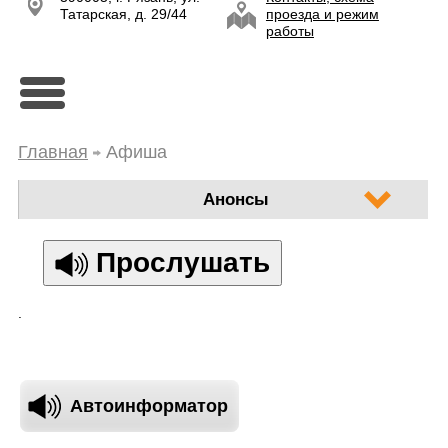
Татарская, д. 29/44
проезда и режим
работы
Главная
Афиша
Анонсы
Прослушать
.
Автоинформатор