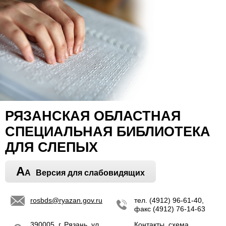
РЯЗАНСКАЯ ОБЛАСТНАЯ
СПЕЦИАЛЬНАЯ БИБЛИОТЕКА
ДЛЯ СЛЕПЫХ
A
A
Версия для слабовидящих
rosbds@ryazan.gov.ru
тел. (4912) 96-61-40,
факс (4912) 76-14-63
390005, г. Рязань, ул.
Контакты, схема