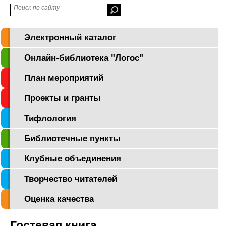
Электронный каталог
Онлайн-библиотека "Логос"
План мероприятий
Проекты и гранты
Тифлология
Библиотечные пункты
Клубные объединения
Творчество читателей
Оценка качества
Гостевая книга