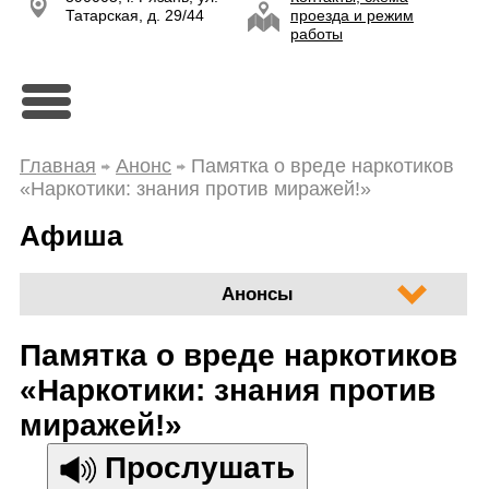
Татарская, д. 29/44
проезда и режим
работы
Главная
Анонс
Памятка о вреде наркотиков
«Наркотики: знания против миражей!»
Афиша
Анонсы
Памятка о вреде наркотиков
«Наркотики: знания против
миражей!»
Прослушать