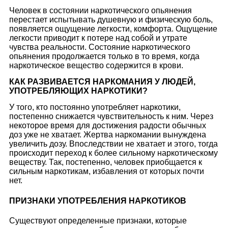
Человек в состоянии наркотического опьянения
перестает испытывать душевную и физическую боль,
появляется ощущение легкости, комфорта. Ощущение
легкости приводит к потере над собой и утрате
чувства реальности. Состояние наркотического
опьянения продолжается только в то время, когда
наркотическое вещество содержится в крови.
КАК РАЗВИВАЕТСЯ НАРКОМАНИЯ У ЛЮДЕЙ,
УПОТРЕБЛЯЮЩИХ НАРКОТИКИ?
У того, кто постоянно употребляет наркотики,
постепенно снижается чувствительность к ним. Через
некоторое время для достижения радости обычных
доз уже не хватает. Жертва наркомании вынуждена
увеличить дозу. Впоследствии не хватает и этого, тогда
происходит переход к более сильному наркотическому
веществу. Так, постепенно, человек приобщается к
сильным наркотикам, избавления от которых почти
нет.
ПРИЗНАКИ УПОТРЕБЛЕНИЯ НАРКОТИКОВ
Существуют определенные признаки, которые