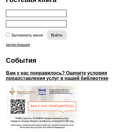
Запомнить меня
регистрация
События
Вам у нас понравилось? Оцените условия
предоставления услуг в нашей библиотеке