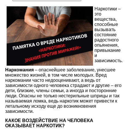
Наркотики –
это
вещества,
способные
вызывать
состояние
радостного
опьянения,
привыкание
и
зависимость.
Наркомания
– опаснейшее заболевание, унесшее
множество жизней, в том числе молодых. Вред
наркомании часто недооценивают, а ведь от
зависимости одного человека страдают и другие – его
дети, близкие, члены семьи, а иногда и посторонние
люди. Опасны не только нестерильные шприцы и так
называемая ломка, ведь наркотик может привести к
летальному исходу еще до возникновения
зависимости.
КАКОЕ ВОЗДЕЙСТВИЕ НА ЧЕЛОВЕКА
ОКАЗЫВАЕТ НАРКОТИК?