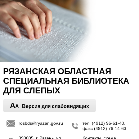
РЯЗАНСКАЯ ОБЛАСТНАЯ
СПЕЦИАЛЬНАЯ БИБЛИОТЕКА
ДЛЯ СЛЕПЫХ
A
A
Версия для слабовидящих
rosbds@ryazan.gov.ru
тел. (4912) 96-61-40,
факс (4912) 76-14-63
390005, г. Рязань, ул.
Контакты, схема