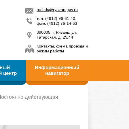
rosbds@ryazan.gov.ru
тел. (4912) 96-61-40,
факс (4912) 76-14-63
390005, г. Рязань, ул.
Татарская, д. 29/44
Контакты, схема проезда и
режим работы
ьный
Информационный
й центр
навигатор
 Постоянно действующая