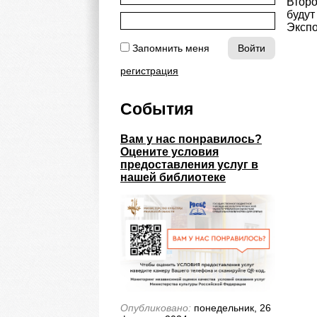
Второ
будут
Экспо
Запомнить меня
регистрация
События
Вам у нас понравилось?
Оцените условия
предоставления услуг в
нашей библиотеке
Опубликовано:
понедельник, 26