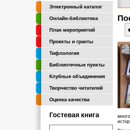
Электронный каталог
По
Онлайн-библиотека
"Логос"
План мероприятий
Проекты и гранты
Тифлология
Библиотечные пункты
Клубные объединения
Творчество читателей
Оценка качества
Гостевая книга
много
истор