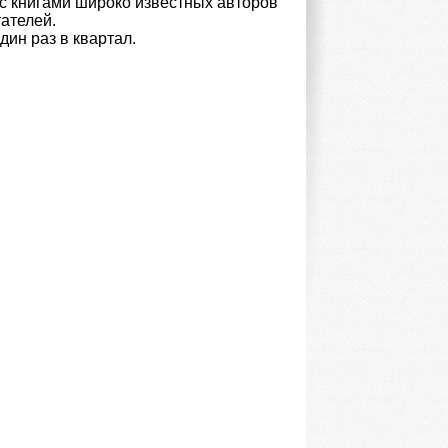
с книгами широко известных авторов
ателей.
дин раз в квартал.