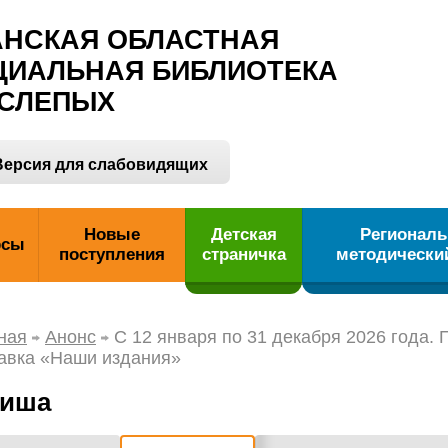
АНСКАЯ ОБЛАСТНАЯ
ЦИАЛЬНАЯ БИБЛИОТЕКА
 СЛЕПЫХ
ерсия для слабовидящих
Новые
Детская
Регионал
рсы
поступления
страничка
методически
ная
Анонс
С 12 января по 31 декабря 2026 года.
авка «Наши издания»
иша