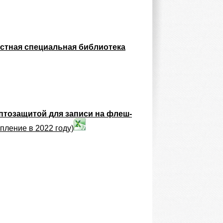
астная специальная библиотека
птозащитой для записи на флеш-
упление в 2022 году)