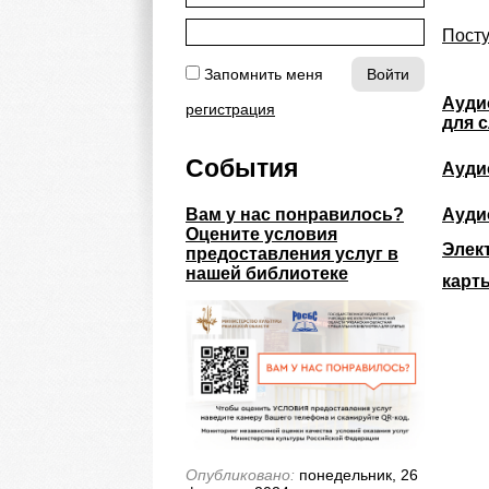
Посту
Запомнить меня
Ауди
регистрация
для 
События
Ауди
Ауди
Вам у нас понравилось?
Оцените условия
Элек
предоставления услуг в
нашей библиотеке
карт
Опубликовано:
понедельник, 26