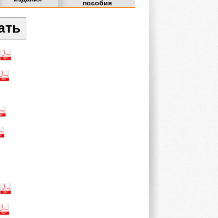
пособия
ать